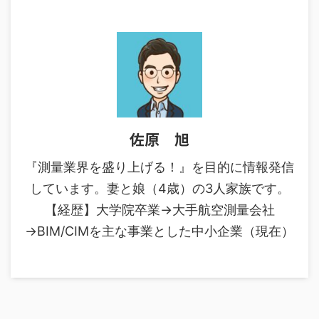
佐原 旭
『測量業界を盛り上げる！』を目的に情報発信
しています。妻と娘（4歳）の3人家族です。
【経歴】大学院卒業→大手航空測量会社
→BIM/CIMを主な事業とした中小企業（現在）