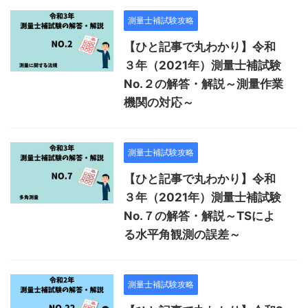
測量士補試験攻略
【ひと記事で丸わかり】令和
３年（2021年）測量士補試験
No.２の解答・解説～測量作業
機関の対応～
測量士補試験攻略
【ひと記事で丸わかり】令和
３年（2021年）測量士補試験
No.７の解答・解説～TSによ
る水平角観測の誤差～
測量士補試験攻略