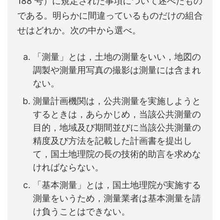
188 号）に規定された事項について述べたもの
である。明らかに間違っているものだけの組合
せはどれか。次の中から選べ。
「測量」とは，土地の測量をいい，地図の
調製や測量用写真の撮影は測量には含まれ
ない。
測量計画機関は，公共測量を実施しようと
するときは，あらかじめ，当該公共測量の
目的，地域及び期間並びに当該公共測量の
精度及び方法を記載した計画書を提出し
て，国土地理院の長の技術的助言を求めな
ければならない。
「基本測量」とは，国土地理院が実施する
測量をいうため，測量業者は基本測量を請
け負うことはできない。