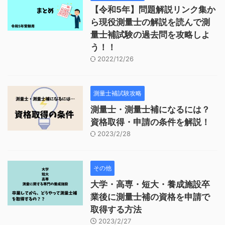
【令和5年】問題解説リンク集か
ら現役測量士の解説を読んで測
量士補試験の過去問を攻略しよ
う！！
2022/12/26
測量士補試験攻略
測量士・測量士補になるには？
資格取得・申請の条件を解説！
2023/2/28
その他
大学・高専・短大・養成施設卒
業後に測量士補の資格を申請で
取得する方法
2023/2/27