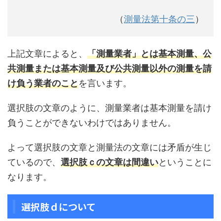
（
測量法第十条の三
）
上記文章によると、
「測量業者」とは基本測量、公
共測量または基本測量及び公共測量以外の測量を請
け負う業者のこと
を言います。
選択肢の文章のように、測量業者は基本測量を請け
負うことができないわけではありません。
よって選択肢の文章と測量法の文章には矛盾が生じ
ているので、
選択肢ｃの文章は間違い
ということに
なります。
選択肢ｄについて