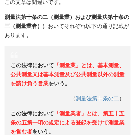
この文章は間違いです。
測量法第十条の二（測量業）および測量法第十条の
三（測量業者）
においてそれぞれ以下の通り記載が
あります。
この法律において
「測量業」とは、基本測量、
公共測量又は基本測量及び公共測量以外の測量
を請け負う営業
をいう。
（
測量法第十条の二
）
この法律において
「測量業者」とは、第五十五
条の五第一項の規定による登録を受けて測量業
を営む者
をいう。