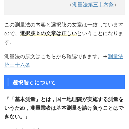
（
測量法第三十六条
）
この測量法の内容と選択肢の文章は一致しています
ので、
選択肢ｂの文章は正しい
ということになりま
す。
測量法の原文はこちらから確認できます。→
測量法
第三十六条
選択肢ｃについて
『「基本測量」とは，国土地理院が実施する測量を
いうため，測量業者は基本測量を請け負うことはで
きない。』