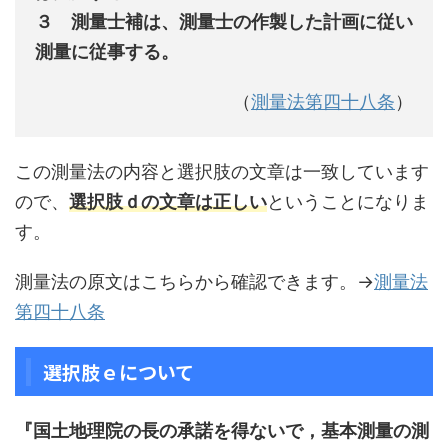
３ 測量士補は、測量士の作製した計画に従い
測量に従事する。
（
測量法第四十八条
）
この測量法の内容と選択肢の文章は一致しています
ので、
選択肢ｄの文章は正しい
ということになりま
す。
測量法の原文はこちらから確認できます。→
測量法
第四十八条
選択肢ｅについて
『国土地理院の長の承諾を得ないで，基本測量の測