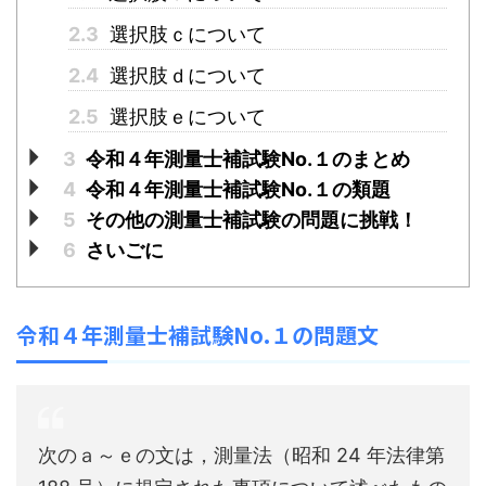
2.3
選択肢ｃについて
2.4
選択肢ｄについて
2.5
選択肢ｅについて
3
令和４年測量士補試験No.１のまとめ
4
令和４年測量士補試験No.１の類題
5
その他の測量士補試験の問題に挑戦！
6
さいごに
令和４年測量士補試験No.１の問題文
次のａ～ｅの文は，測量法（昭和 24 年法律第