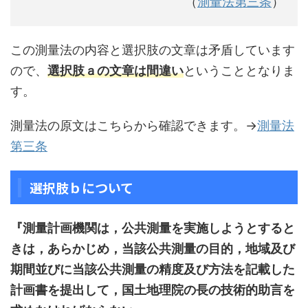
（
測量法第三条
）
この測量法の内容と選択肢の文章は矛盾しています
ので、
選択肢ａの文章は間違い
ということとなりま
す。
測量法の原文はこちらから確認できます。→
測量法
第三条
選択肢ｂについて
『測量計画機関は，公共測量を実施しようとすると
きは，あらかじめ，当該公共測量の目的，地域及び
期間並びに当該公共測量の精度及び方法を記載した
計画書を提出して，国土地理院の長の技術的助言を