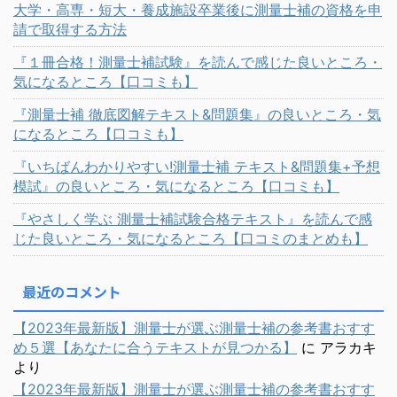
大学・高専・短大・養成施設卒業後に測量士補の資格を申
請で取得する方法
『１冊合格！測量士補試験』を読んで感じた良いところ・
気になるところ【口コミも】
『測量士補 徹底図解テキスト&問題集』の良いところ・気
になるところ【口コミも】
『いちばんわかりやすい!測量士補 テキスト&問題集+予想
模試』の良いところ・気になるところ【口コミも】
『やさしく学ぶ 測量士補試験合格テキスト』を読んで感
じた良いところ・気になるところ【口コミのまとめも】
最近のコメント
【2023年最新版】測量士が選ぶ測量士補の参考書おすす
め５選【あなたに合うテキストが見つかる】
に
アラカキ
より
【2023年最新版】測量士が選ぶ測量士補の参考書おすす