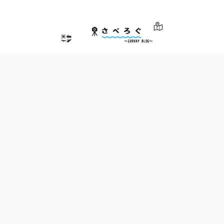
さべろぐ～測量士による測量業界のためのブログ～