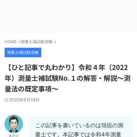
HOME
>
測量士補試験攻略
>
測量士補試験攻略
【ひと記事で丸わかり】令和４年（2022
年）測量士補試験No.１の解答・解説～測
量法の既定事項～
2022年9月18日
この記事を書いているのは現役の測
量士です。本記事では令和4年測量
あさひ