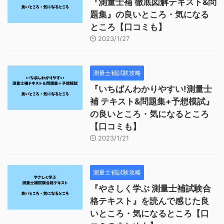
『測量士補 徹底図解テキスト&問
題集』の良いところ・気になる
ところ【口コミも】
2023/1/27
測量士補試験攻略
『いちばんわかりやすい!測量士
補 テキスト&問題集+予想模試』
の良いところ・気になるところ
【口コミも】
2023/1/21
測量士補試験攻略
『やさしく学ぶ 測量士補試験合
格テキスト』を読んで感じた良
いところ・気になるところ【口