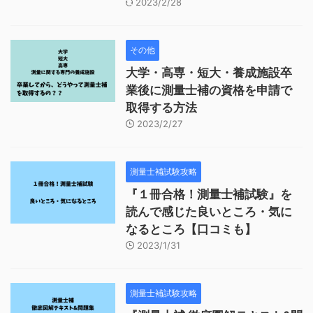
2023/2/28
その他
大学・高専・短大・養成施設卒
業後に測量士補の資格を申請で
取得する方法
2023/2/27
測量士補試験攻略
『１冊合格！測量士補試験』を
読んで感じた良いところ・気に
なるところ【口コミも】
2023/1/31
測量士補試験攻略