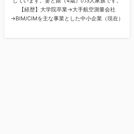
しています。妻と娘（4歳）の3人家族です。
【経歴】大学院卒業→大手航空測量会社
→BIM/CIMを主な事業とした中小企業（現在）