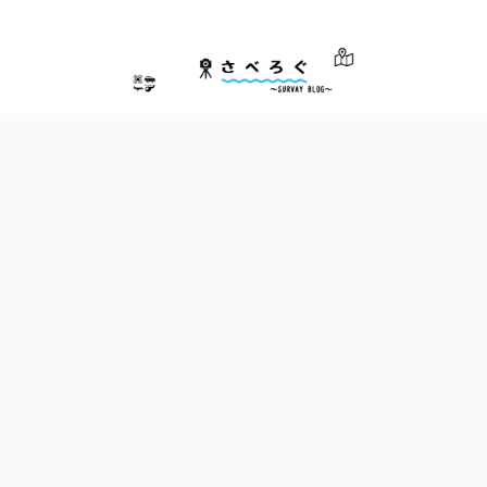
さべろぐ～測量士による測量業界のためのブログ～