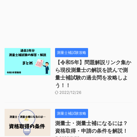
測量士補試験攻略
【令和5年】問題解説リンク集か
ら現役測量士の解説を読んで測
量士補試験の過去問を攻略しよ
う！！
2022/12/26
測量士補試験攻略
測量士・測量士補になるには？
資格取得・申請の条件を解説！