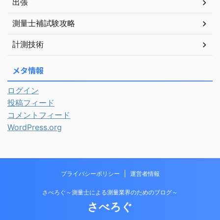
出張
測量士補試験攻略
計測技術
メタ情報
ログイン
投稿フィード
コメントフィード
WordPress.org
プライバシーポリシー
運営者情報
さべろぐ～測量士による測量業界のためのブログ～
さべろぐ