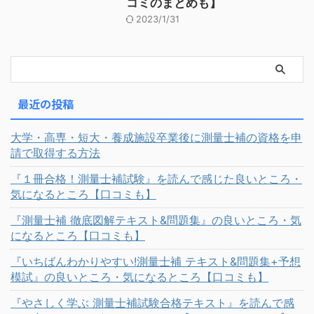
コミのまとめも】
2023/1/31
最近の投稿
大学・高専・短大・養成施設卒業後に測量士補の資格を申
請で取得する方法
『１冊合格！測量士補試験』を読んで感じた良いところ・
気になるところ【口コミも】
『測量士補 徹底図解テキスト&問題集』の良いところ・気
になるところ【口コミも】
『いちばんわかりやすい!測量士補 テキスト&問題集+予想
模試』の良いところ・気になるところ【口コミも】
『やさしく学ぶ 測量士補試験合格テキスト』を読んで感