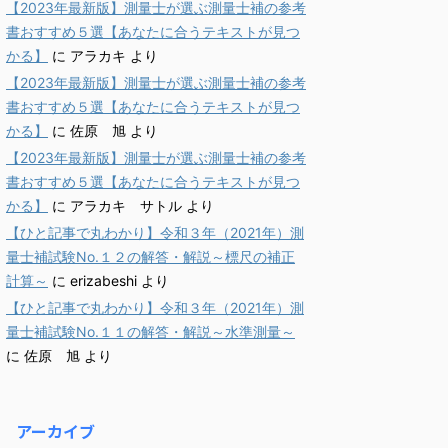
【2023年最新版】測量士が選ぶ測量士補の参考
書おすすめ５選【あなたに合うテキストが見つ
かる】
に
アラカキ
より
【2023年最新版】測量士が選ぶ測量士補の参考
書おすすめ５選【あなたに合うテキストが見つ
かる】
に
佐原 旭
より
【2023年最新版】測量士が選ぶ測量士補の参考
書おすすめ５選【あなたに合うテキストが見つ
かる】
に
アラカキ サトル
より
【ひと記事で丸わかり】令和３年（2021年）測
量士補試験No.１２の解答・解説～標尺の補正
計算～
に
erizabeshi
より
【ひと記事で丸わかり】令和３年（2021年）測
量士補試験No.１１の解答・解説～水準測量～
に
佐原 旭
より
アーカイブ