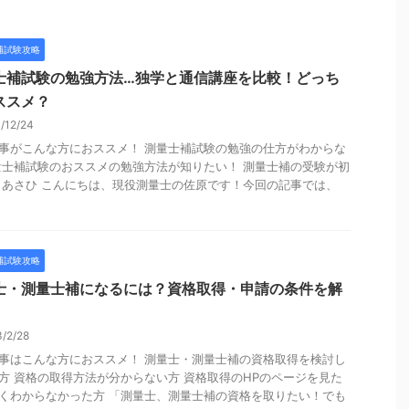
補試験攻略
士補試験の勉強方法…独学と通信講座を比較！どっち
ススメ？
1/12/24
事がこんな方におススメ！ 測量士補試験の勉強の仕方がわからな
量士補試験のおススメの勉強方法が知りたい！ 測量士補の受験が初
 あさひ こんにちは、現役測量士の佐原です！今回の記事では、
補試験攻略
士・測量士補になるには？資格取得・申請の条件を解
3/2/28
事はこんな方におススメ！ 測量士・測量士補の資格取得を検討し
方 資格の取得方法が分からない方 資格取得のHPのページを見た
くわからなかった方 「測量士、測量士補の資格を取りたい！でも