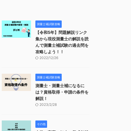
測量士補試験攻略
【令和5年】問題解説リンク
集から現役測量士の解説を読
んで測量士補試験の過去問を
攻略しよう！！
2022/12/26
測量士補試験攻略
測量士・測量士補になるに
は？資格取得・申請の条件を
解説！
2023/2/28
その他