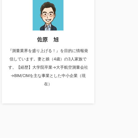
佐原 旭
『測量業界を盛り上げる！』を目的に情報発
信しています。妻と娘（4歳）の3人家族で
す。【経歴】大学院卒業→大手航空測量会社
→BIM/CIMを主な事業とした中小企業（現
在）