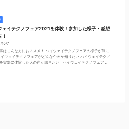
術
ウェイテクノフェア2021を体験！参加した様子・感想
告！
1/10/7
事はこんな方におススメ！ ハイウェイテクノフェアの様子が気に
ハイウェイテクノフェアがどんな企画か知りたい ハイウェイテクノ
を実際に体験した人の声が聴きたい ハイウェイテクノフェア ...