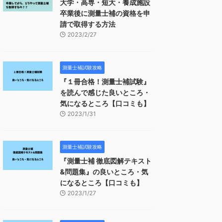
大学・高専・短大・養成施設
卒業後に測量士補の資格を申
請で取得する方法
2023/2/27
測量士補試験攻略
『１冊合格！測量士補試験』
を読んで感じた良いところ・
気になるところ【口コミも】
2023/1/31
測量士補試験攻略
『測量士補 徹底図解テキスト
&問題集』の良いところ・気
になるところ【口コミも】
2023/1/27