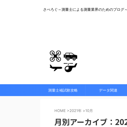
さべろぐ～測量士による測量業界のためのブログ
測量士補試験攻略
データ関連
HOME
>
2021年
>
10月
月別アーカイブ：202