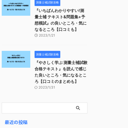
測量士補試験攻略
『いちばんわかりやすい!測
量士補 テキスト&問題集+予
想模試』の良いところ・気に
なるところ【口コミも】
2023/1/21
測量士補試験攻略
『やさしく学ぶ 測量士補試験
合格テキスト』を読んで感じ
た良いところ・気になるとこ
ろ【口コミのまとめも】
2023/1/31
最近の投稿