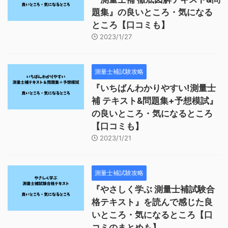
題集』の良いところ・気になる
ところ【口コミも】
2023/1/27
測量士補試験攻略
『いちばんわかりやすい!測量士
補 テキスト&問題集+予想模試』
の良いところ・気になるところ
【口コミも】
2023/1/21
測量士補試験攻略
『やさしく学ぶ 測量士補試験合
格テキスト』を読んで感じた良
いところ・気になるところ【口
コミのまとめも】