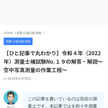
HOME
>
測量士補試験攻略
>
測量士補試験攻略
【ひと記事で丸わかり】令和４年（2022
年）測量士補試験No.１９の解答・解説～
空中写真測量の作業工程～
2022年9月18日
この記事を書いているのは現役の測
量士です。本記事では令和４年測量
あさひ