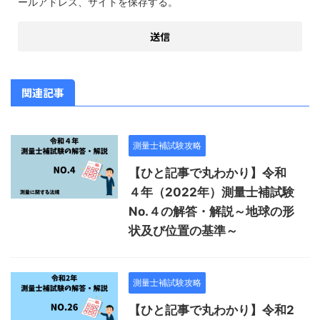
ールアドレス、サイトを保存する。
関連記事
測量士補試験攻略
【ひと記事で丸わかり】令和
４年（2022年）測量士補試験
No.４の解答・解説～地球の形
状及び位置の基準～
測量士補試験攻略
【ひと記事で丸わかり】令和2