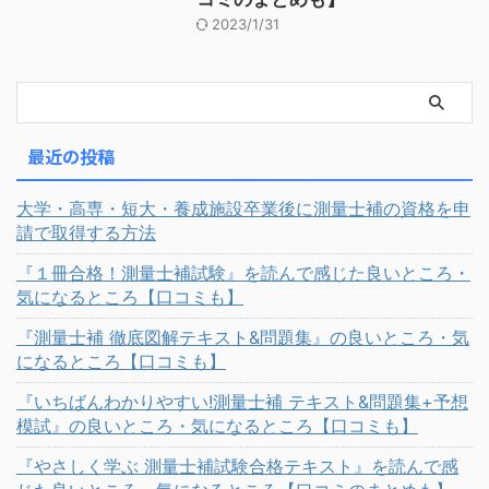
2023/1/31
最近の投稿
大学・高専・短大・養成施設卒業後に測量士補の資格を申
請で取得する方法
『１冊合格！測量士補試験』を読んで感じた良いところ・
気になるところ【口コミも】
『測量士補 徹底図解テキスト&問題集』の良いところ・気
になるところ【口コミも】
『いちばんわかりやすい!測量士補 テキスト&問題集+予想
模試』の良いところ・気になるところ【口コミも】
『やさしく学ぶ 測量士補試験合格テキスト』を読んで感