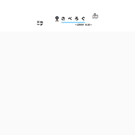
さべろぐ～測量士による測量業界のためのブログ～