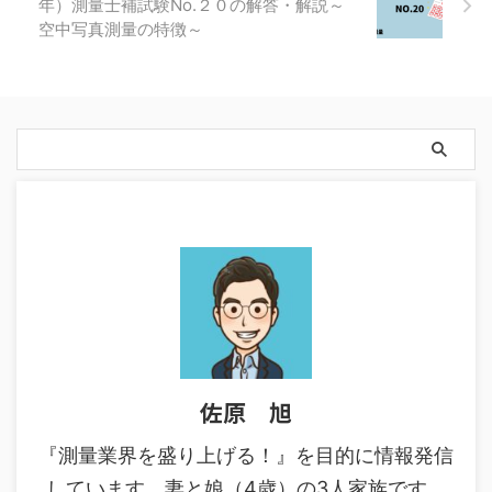
年）測量士補試験No.２０の解答・解説～
空中写真測量の特徴～
佐原 旭
『測量業界を盛り上げる！』を目的に情報発信
しています。妻と娘（4歳）の3人家族です。