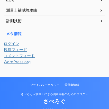
測量士補試験攻略
計測技術
メタ情報
ログイン
投稿フィード
コメントフィード
WordPress.org
プライバシーポリシー
運営者情報
さべろぐ～測量士による測量業界のためのブログ～
さべろぐ