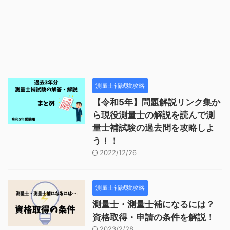
測量士補試験攻略
【令和5年】問題解説リンク集か
ら現役測量士の解説を読んで測
量士補試験の過去問を攻略しよ
う！！
2022/12/26
測量士補試験攻略
測量士・測量士補になるには？
資格取得・申請の条件を解説！
2023/2/28