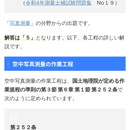
（
令和4年測量士補試験問題集
No１９）
「
写真測量
」の分野からの出題です。
解答は「５」
となります。以下、各工程の詳しい解
説です。
空中写真測量の作業工程
空中写真測量の作業工程は、
国土地理院が定める作
業規程の準則の第３節 第６章 第１節 第２５２条
で
次のように定められています。
第２５２条