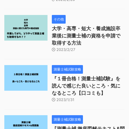
その他
大学・高専・短大・養成施設卒
業後に測量士補の資格を申請で
取得する方法
2023/2/27
測量士補試験攻略
『１冊合格！測量士補試験』を
読んで感じた良いところ・気に
なるところ【口コミも】
2023/1/31
測量士補試験攻略
『測量士補 徹底図解テキスト&問