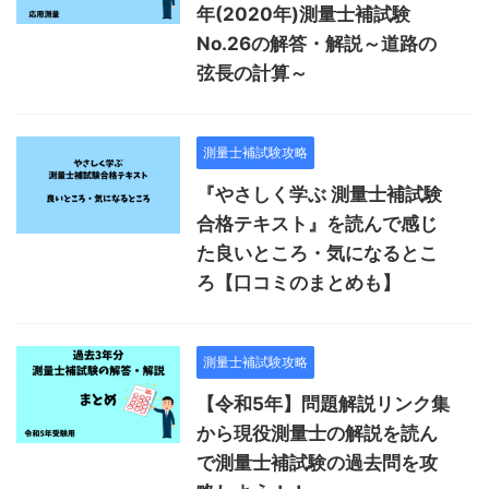
年(2020年)測量士補試験
No.26の解答・解説～道路の
弦長の計算～
測量士補試験攻略
『やさしく学ぶ 測量士補試験
合格テキスト』を読んで感じ
た良いところ・気になるとこ
ろ【口コミのまとめも】
測量士補試験攻略
【令和5年】問題解説リンク集
から現役測量士の解説を読ん
で測量士補試験の過去問を攻