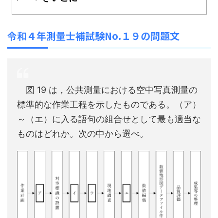
令和４年測量士補試験No.１９の問題文
図 19 は，公共測量における空中写真測量の
標準的な作業工程を示したものである。（ア）
～（エ）に入る語句の組合せとして最も適当な
ものはどれか。次の中から選べ。