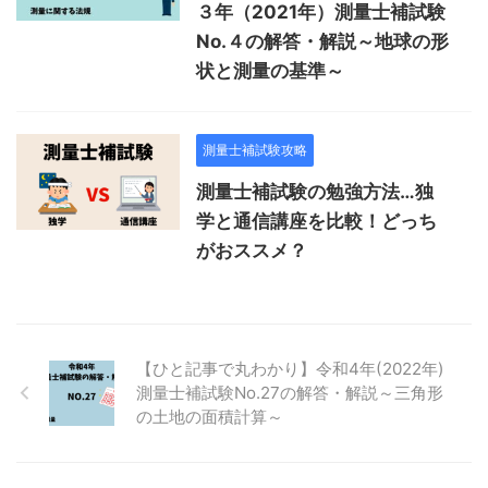
３年（2021年）測量士補試験
No.４の解答・解説～地球の形
状と測量の基準～
測量士補試験攻略
測量士補試験の勉強方法…独
学と通信講座を比較！どっち
がおススメ？
【ひと記事で丸わかり】令和4年(2022年)
測量士補試験No.27の解答・解説～三角形
の土地の面積計算～