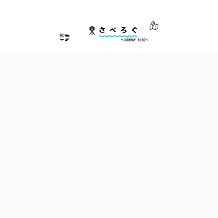
さべろぐ～測量士による測量業界のためのブログ～