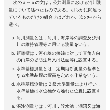
次のａ～ｅの文は，公共測量における河川測
量について述べたものである。明らかに間違っ
ているものだけの組合せはどれか。次の中から
選べ。
河川測量とは，河川，海岸等の調査及び河
川の維持管理等に用いる測量をいう。
距離標は，河心線の接線に対して直角方向
の両岸の堤防法肩又は法面等に設置する。
水準基標測量とは，定期縦断測量の基準と
なる水準基標の標高を定める作業をいう。
水準基標測量は 2 級水準測量により行い，
水準基標は水位標から離れた位置に設置す
る。
深浅測量とは，河川，貯水池，湖沼又は海