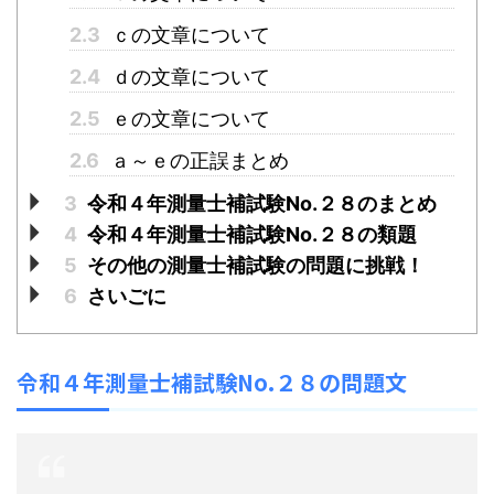
2.3
ｃの文章について
2.4
ｄの文章について
2.5
ｅの文章について
2.6
ａ～ｅの正誤まとめ
3
令和４年測量士補試験No.２８のまとめ
4
令和４年測量士補試験No.２８の類題
5
その他の測量士補試験の問題に挑戦！
6
さいごに
令和４年測量士補試験No.２８の問題文