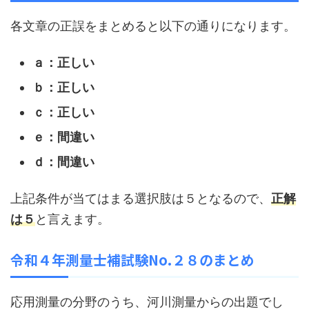
各文章の正誤をまとめると以下の通りになります。
ａ：正しい
ｂ：正しい
ｃ：正しい
ｅ：間違い
ｄ：間違い
上記条件が当てはまる選択肢は５となるので、
正解
は５
と言えます。
令和４年測量士補試験No.２８のまとめ
応用測量の分野のうち、河川測量からの出題でし