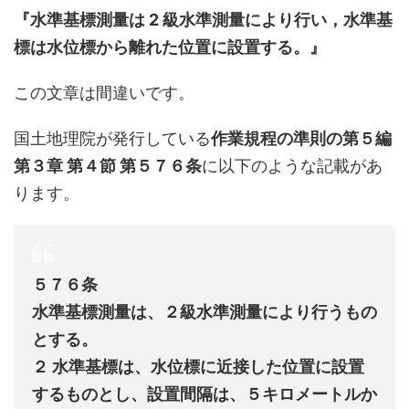
『水準基標測量は 2 級水準測量により行い，水準基
標は水位標から離れた位置に設置する。』
この文章は間違いです。
国土地理院が発行している
作業規程の準則の第５編
第３章 第４節 第５７６条
に以下のような記載があ
ります。
５７６条
水準基標測量は、２級水準測量により行うもの
とする。
２ 水準基標は、水位標に近接した位置に設置
するものとし、設置間隔は、５キロメートルか