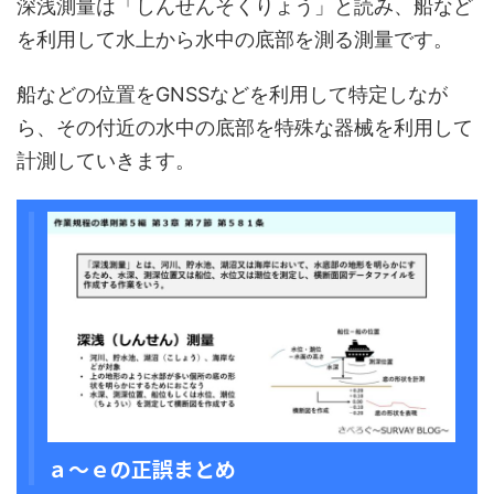
深浅測量は「しんせんそくりょう」と読み、船など
を利用して水上から水中の底部を測る測量です。
船などの位置をGNSSなどを利用して特定しなが
ら、その付近の水中の底部を特殊な器械を利用して
計測していきます。
ａ～ｅの正誤まとめ