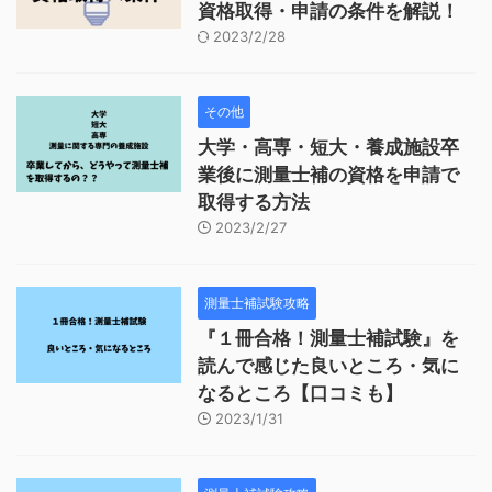
資格取得・申請の条件を解説！
2023/2/28
その他
大学・高専・短大・養成施設卒
業後に測量士補の資格を申請で
取得する方法
2023/2/27
測量士補試験攻略
『１冊合格！測量士補試験』を
読んで感じた良いところ・気に
なるところ【口コミも】
2023/1/31