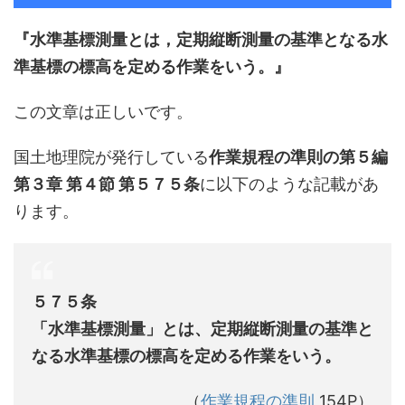
『水準基標測量とは，定期縦断測量の基準となる水
準基標の標高を定める作業をいう。』
この文章は正しいです。
国土地理院が発行している
作業規程の準則の第５編
第３章 第４節 第５７５条
に以下のような記載があ
ります。
５７５条
「水準基標測量」とは、定期縦断測量の基準と
なる水準基標の標高を定める作業をいう。
（
作業規程の準則
154P）