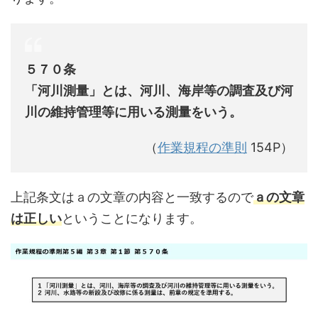
５７０条
「河川測量」とは、河川、海岸等の調査及び河
川の維持管理等に用いる測量をいう。
（
作業規程の準則
154P）
上記条文はａの文章の内容と一致するので
ａの文章
は正しい
ということになります。