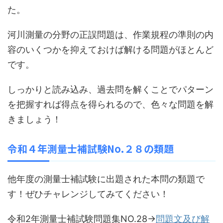
た。
河川測量の分野の正誤問題は、作業規程の準則の内
容のいくつかを抑えておけば解ける問題がほとんど
です。
しっかりと読み込み、過去問を解くことでパターン
を把握すれば得点を得られるので、色々な問題を解
きましょう！
令和４年測量士補試験No.２８の類題
他年度の測量士補試験に出題された本問の類題で
す！ぜひチャレンジしてみてください！
令和2年測量士補試験問題集NO.28→
問題文及び解