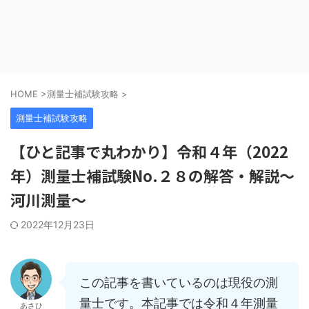
HOME
>
測量士補試験攻略
>
測量士補試験攻略
【ひと記事で丸わかり】令和４年（2022
年）測量士補試験No.２８の解答・解説～
河川測量～
2022年12月23日
この記事を書いているのは現役の測
量士です。本記事では令和４年測量
あさひ