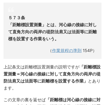
５７３条
「距離標設置測量」とは、河心線の接線に対し
て直角方向の両岸の堤防法肩又は法面等に距離
標を設置する作業をいう。
（
作業規程の準則
154P）
上記条文は距離標設置測量の説明ですが
「距離標設
置測量＝河心線の接線に対して直角方向の両岸の堤
防法肩又は法面等に距離標を設置する作業」
とあり
ます。
この文章の裏を返せば
「距離標は河心線の接線に対