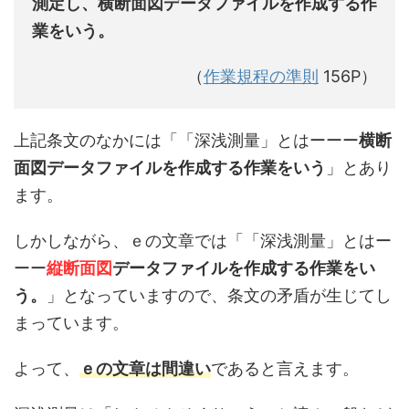
測定し、横断面図データファイルを作成する作
業をいう。
（
作業規程の準則
156P）
上記条文のなかには「「深浅測量」とはーーー
横断
面図データファイルを作成する作業をいう
」とあり
ます。
しかしながら、ｅの文章では「「深浅測量」とはー
ーー
縦断面図
データファイルを作成する作業をい
う。
」となっていますので、条文の矛盾が生じてし
まっています。
よって、
ｅの文章は間違い
であると言えます。