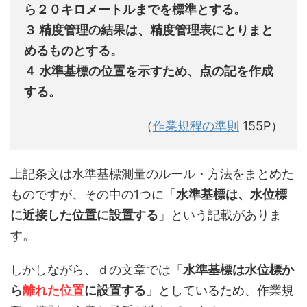
ら２０キロメートルまでを標準とする。
３ 精度管理の結果は、精度管理表にとりまと
めるものとする。
４ 水準基標の位置を示すため、点の記を作成
する。
（
作業規程の準則
155P）
上記条文は水準基標測量のルール・方法をまとめた
ものですが、その中の1つに「
水準基標は、水位標
に近接した位置に設置する
」という記載がありま
す。
しかしながら、ｄの文章では「
水準基標は水位標か
ら
離れた位置
に設置する
」としているため、作業規