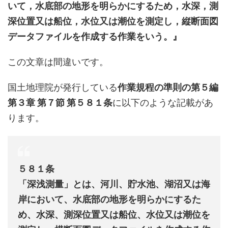
いて，水底部の地形を明らかにするため，水深，測
深位置又は船位，水位又は潮位を測定し，縦断面図
データファイルを作成する作業をいう。』
この文章は間違いです。
国土地理院が発行している
作業規程の準則の第５編
第３章 第７節 第５８１条
に以下のような記載があ
ります。
５８１条
「深浅測量」とは、河川、貯水池、湖沼又は海
岸において、水底部の地形を明らかにするた
め、水深、測深位置又は船位、水位又は潮位を