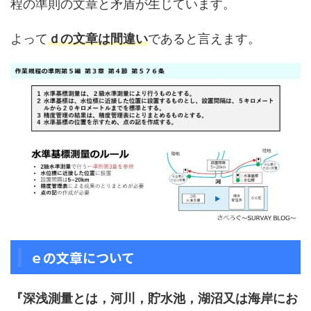
程の準則の文章と矛盾が生じています。
よって
ｄの文章は間違い
であると言えます。
ｅの文章について
『深浅測量とは，河川，貯水池，湖沼又は海岸にお