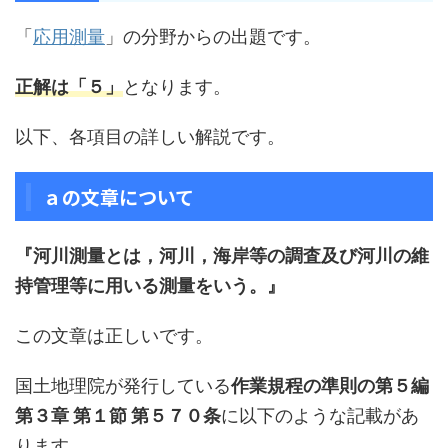
「
応用測量
」の分野からの出題です。
正解は「５」
となります。
以下、各項目の詳しい解説です。
ａの文章について
『河川測量とは，河川，海岸等の調査及び河川の維
持管理等に用いる測量をいう。』
この文章は正しいです。
国土地理院が発行している
作業規程の準則の第５編
第３章 第１節 第５７０条
に以下のような記載があ
ります。