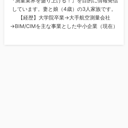
『測量業界を盛り上げる！』を目的に情報発信
しています。妻と娘（4歳）の3人家族です。
【経歴】大学院卒業→大手航空測量会社
→BIM/CIMを主な事業とした中小企業（現在）