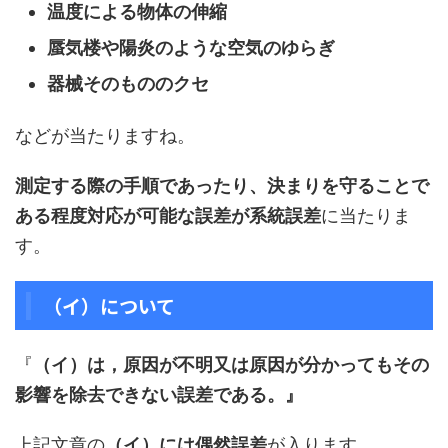
温度による物体の伸縮
蜃気楼や陽炎のような空気のゆらぎ
器械そのもののクセ
などが当たりますね。
測定する際の手順であったり、決まりを守ることで
ある程度対応が可能な誤差が系統誤差
に当たりま
す。
（イ）について
『
（イ）は，原因が不明又は原因が分かってもその
影響を除去できない誤差である。』
上記文章の
（イ）には偶然誤差
が入ります。