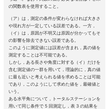
の関数表を使用すること。
（ア）は，測定の条件が変わらなければ大きさ
や現れ方が一定している誤差である。一方，
（イ）は，原因が不明又は原因が分かってもそ
の影響を除去できない誤差である。
このように測定値には誤差が含まれ，真の値を
測定することは不可能である。
しかし，ある長さや角度に対する（イ）だけを
含む測定値の一群を用いて，理論的に，真の値
に最も近いと考えられる値を求めることは可能
であり，このようにして求めた値を，最確値と
いう。
ある水平角について，トータルステーションを
用いて同じ条件で 5 回測定し，表 3 の結果を