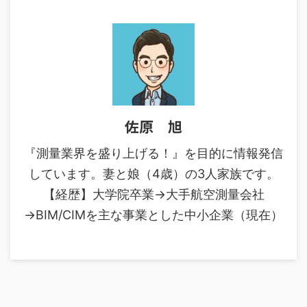
佐原 旭
『測量業界を盛り上げる！』を目的に情報発信
しています。妻と娘（4歳）の3人家族です。
【経歴】大学院卒業→大手航空測量会社
→BIM/CIMを主な事業とした中小企業（現在）