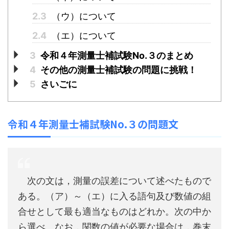
2.3
（ウ）について
2.4
（エ）について
3
令和４年測量士補試験No.３のまとめ
4
その他の測量士補試験の問題に挑戦！
5
さいごに
令和４年測量士補試験No.３の問題文
次の文は，測量の誤差について述べたもので
ある。（ア）～（エ）に入る語句及び数値の組
合せとして最も適当なものはどれか。次の中か
ら選べ。なお，関数の値が必要な場合は，巻末