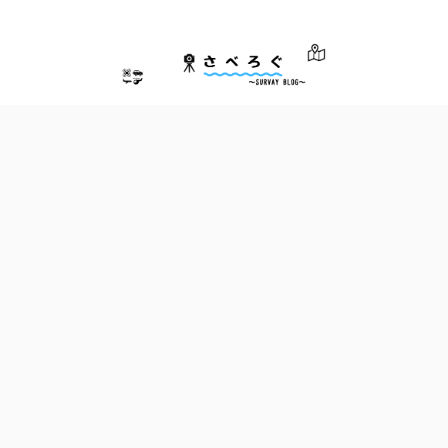
さべろぐ～測量士による測量業界のためのブログ～