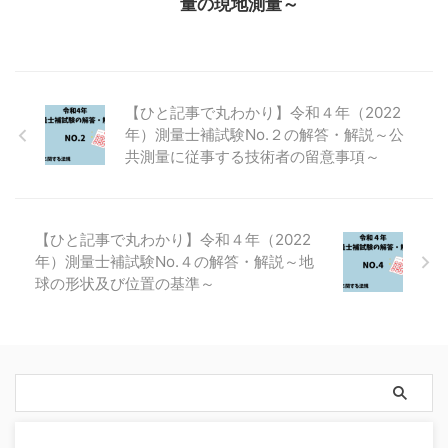
量の現地測量～
【ひと記事で丸わかり】令和４年（2022
年）測量士補試験No.２の解答・解説～公
共測量に従事する技術者の留意事項～
【ひと記事で丸わかり】令和４年（2022
年）測量士補試験No.４の解答・解説～地
球の形状及び位置の基準～