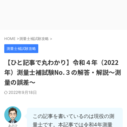
HOME
>
測量士補試験攻略
>
測量士補試験攻略
【ひと記事で丸わかり】令和４年（2022
年）測量士補試験No.３の解答・解説～測
量の誤差～
2022年9月18日
この記事を書いているのは現役の測
量士です。本記事では令和4年測量
あさひ