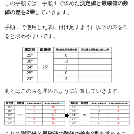
この手順では、手順１で求めた
測定値と最確値の数
値の差を2乗
していきます。
手順１で使用した表に付け足すように以下の表を作
ると求めやすいです。
あとはこの表を埋めるように計算していきます。
これで
測定値と最確値の数値の差を2乗
を求めるこ