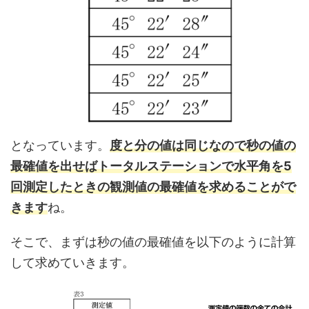
となっています。
度と分の値は同じなので秒の値の
最確値を出せばトータルステーションで水平角を5
回測定したときの観測値の最確値を求めることがで
きます
ね。
そこで、まずは秒の値の最確値を以下のように計算
して求めていきます。