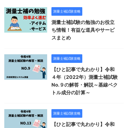
測量士補試験攻略
測量士補試験の勉強のお役立
ち情報！有益な道具やサービ
スまとめ
測量士補試験攻略
【ひと記事で丸わかり】令和
４年（2022年）測量士補試験
No.９の解答・解説～基線ベク
トル成分の計算～
測量士補試験攻略
【ひと記事で丸わかり】令和