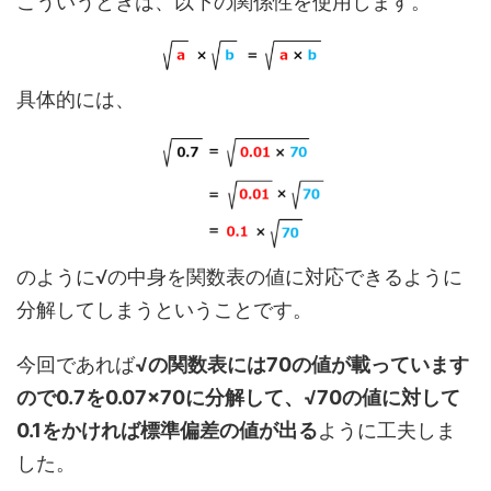
こういうときは、以下の関係性を使用します。
具体的には、
のように√の中身を関数表の値に対応できるように
分解してしまうということです。
今回であれば
√の関数表には70の値が載っています
ので0.7を0.07×70に分解して、√70の値に対して
0.1をかければ標準偏差の値が出る
ように工夫しま
した。