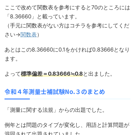
ここで改めて関数表を参考にすると70のところには
「8.36660」と載っています。
（手元に関数表がない方はコチラを参考にしてくだ
さい→
関数表
）
あとはこの8.36660に0.1をかければ0.83666となり
ます。
よって
標準偏差＝0.83666≒0.8
と出ました。
令和４
年測量士補試験No.３のまとめ
「測量に関する法規」からの出題でした。
例年とは問題のタイプが変化し、用語と計算問題が
混同されて出題されていました。