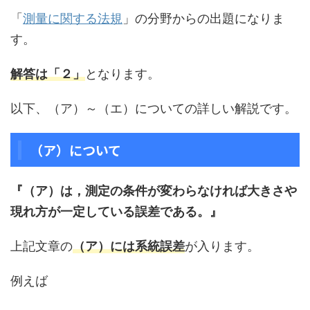
「
測量に関する法規
」の分野からの出題になりま
す。
解答は「２」
となります。
以下、（ア）～（エ）についての詳しい解説です。
（ア）について
『（ア）は，測定の条件が変わらなければ大きさや
現れ方が一定している誤差である。』
上記文章の
（ア）には系統誤差
が入ります。
例えば