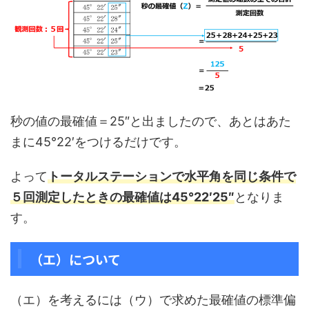
秒の値の最確値＝25″と出ましたので、あとはあた
まに45°22′をつけるだけです。
よって
トータルステーションで水平角を同じ条件で
５回測定したときの最確値は45°22′25″
となりま
す。
（エ）について
（エ）を考えるには（ウ）で求めた最確値の標準偏