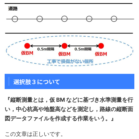
選択肢３について
『縦断測量とは，仮 BM などに基づき水準測量を行
い，中心杭高や地盤高などを測定し，路線の縦断面
図データファイルを作成する作業をいう。』
この文章は正しいです。