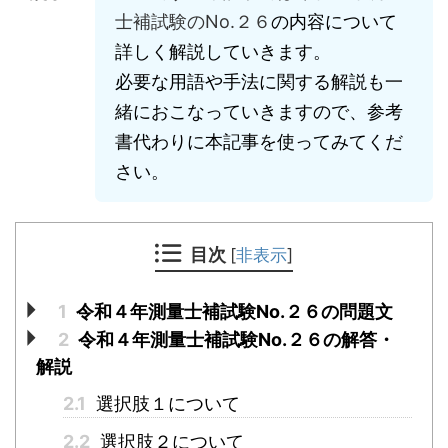
士補試験のNo.２６
の内容について
詳しく解説していきます。
必要な用語や手法に関する解説も一
緒におこなっていきますので、参考
書代わりに本記事を使ってみてくだ
さい。
目次
[
非表示
]
1
令和４年測量士補試験No.２６の問題文
2
令和４年測量士補試験No.２６の解答・
解説
2.1
選択肢１について
2.2
選択肢２について