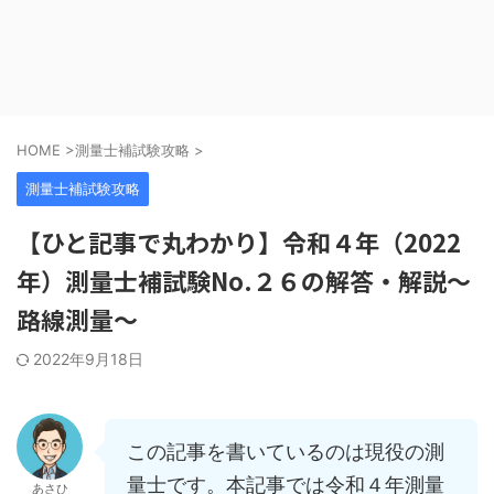
HOME
>
測量士補試験攻略
>
測量士補試験攻略
【ひと記事で丸わかり】令和４年（2022
年）測量士補試験No.２６の解答・解説～
路線測量～
2022年9月18日
この記事を書いているのは現役の測
量士です。本記事では令和４年測量
あさひ