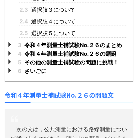
2.3
選択肢３について
2.4
選択肢４について
2.5
選択肢５について
3
令和４年測量士補試験No.２６のまとめ
4
令和４年測量士補試験No.２６の類題
5
その他の測量士補試験の問題に挑戦！
6
さいごに
令和４年測量士補試験No.２６の問題文
次の文は，公共測量における路線測量につい