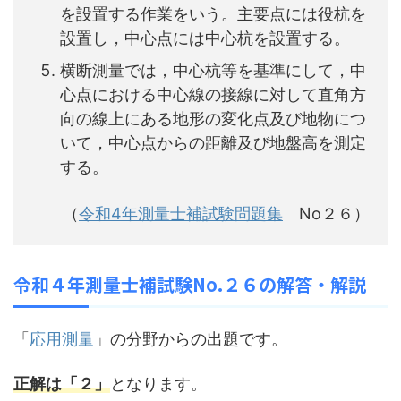
を設置する作業をいう。主要点には役杭を
設置し，中心点には中心杭を設置する。
横断測量では，中心杭等を基準にして，中
心点における中心線の接線に対して直角方
向の線上にある地形の変化点及び地物につ
いて，中心点からの距離及び地盤高を測定
する。
（
令和4年測量士補試験問題集
No２６）
令和４年測量士補試験No.２６の解答・解説
「
応用測量
」の分野からの出題です。
正解は「２」
となります。