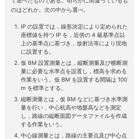
て述べたものである。明らかに間違っているも
のはどれか。次の中から選べ。
IP の設置では，線形決定により定められた
座標値を持つ IP を，近傍の 4 級基準点以
上の基準点に基づき，放射法等により現地
に設置する。
仮 BM 設置測量とは，縦断測量及び横断測
量に必要な水準点を設置し，標高を求める
作業をいう。仮 BM を設置する間隔は 100
m を標準とする。
縦断測量とは，仮 BM などに基づき水準測
量を行い，中心杭高や地盤高などを測定
し，路線の縦断面図データファイルを作成
する作業をいう。
中心線測量とは，路線の主要点及び中心点