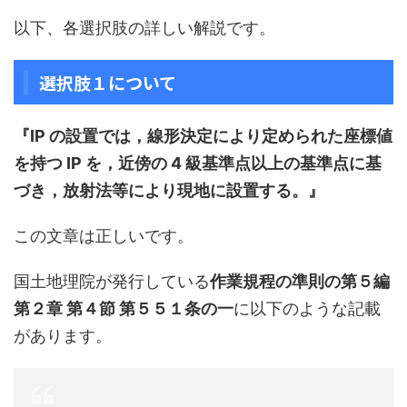
以下、各選択肢の詳しい解説です。
選択肢１について
『IP の設置では，線形決定により定められた座標値
を持つ IP を，近傍の 4 級基準点以上の基準点に基
づき，放射法等により現地に設置する。』
この文章は正しいです。
国土地理院が発行している
作業規程の準則の第５編
第２章 第４節 第５５１条の一
に以下のような記載
があります。