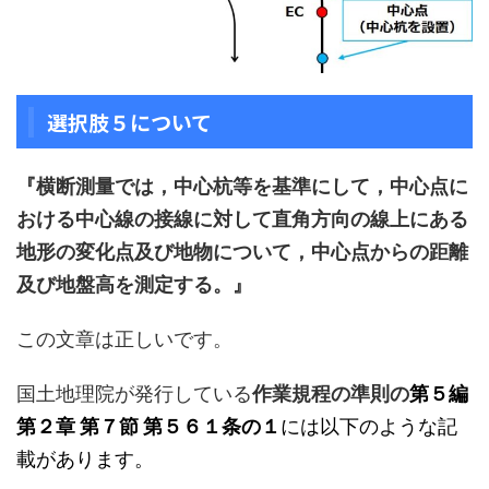
選択肢５について
『横断測量では，中心杭等を基準にして，中心点に
おける中心線の接線に対して直角方向の線上にある
地形の変化点及び地物について，中心点からの距離
及び地盤高を測定する。』
この文章は正しいです。
国土地理院が発行している
作業規程の準則の
第５編
第２章 第７節 第５６１条の１
には以下のような記
載があります。