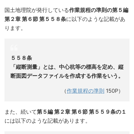
国土地理院が発行している
作業規程の準則の第５編
第２章 第６節 第５５８条
に以下のような記載があ
ります。
５５８条
「縦断測量」とは、中心杭等の標高を定め、縦
断面図データファイルを作成する作業をいう。
（
作業規程の準則
150P）
また、続いて
第５編 第２章 第６節 第５５９条の１
には以下のような記載があります。