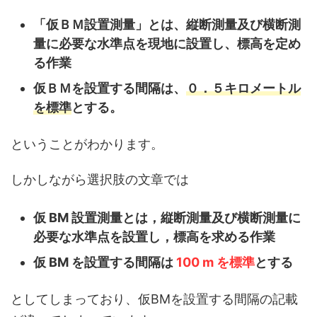
「仮ＢＭ設置測量」とは、縦断測量及び横断測
量に必要な水準点を現地に設置し、標高を定め
る作業
仮ＢＭを設置する間隔は、
０．５キロメートル
を標準
とする。
ということがわかります。
しかしながら選択肢の文章では
仮 BM 設置測量とは，縦断測量及び横断測量に
必要な水準点を設置し，標高を求める作業
仮 BM を設置する間隔は
100 m を標準
とする
としてしまっており、仮BMを設置する間隔の記載