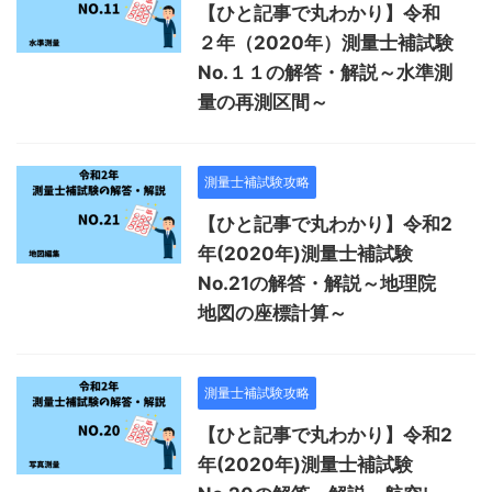
【ひと記事で丸わかり】令和
２年（2020年）測量士補試験
No.１１の解答・解説～水準測
量の再測区間～
測量士補試験攻略
【ひと記事で丸わかり】令和2
年(2020年)測量士補試験
No.21の解答・解説～地理院
地図の座標計算～
測量士補試験攻略
【ひと記事で丸わかり】令和2
年(2020年)測量士補試験