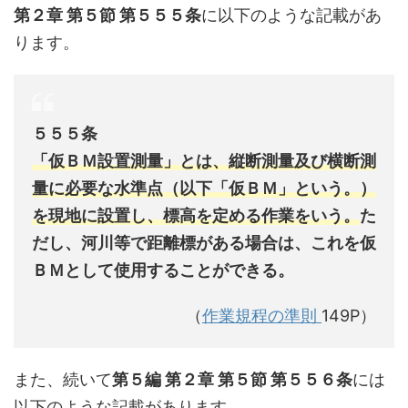
第２章 第５節 第５５５条
に以下のような記載があ
ります。
５５５条
「仮ＢＭ設置測量」とは、縦断測量及び横断測
量に必要な水準点（以下「仮ＢＭ」という。）
を現地に設置し、標高を定める作業をいう。
た
だし、河川等で距離標がある場合は、これを仮
ＢＭとして使用することができる。
（
作業規程の準則
149P）
また、続いて
第５編 第２章 第５節 第５５６条
には
以下のような記載があります。