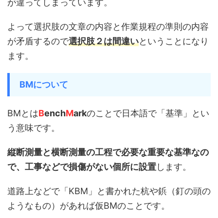
が違ってしまっています。
よって選択肢の文章の内容と作業規程の準則の内容
が矛盾するので
選択肢２
は間違い
ということになり
ます。
BMについて
BMとは
B
ench
M
ark
のことで日本語で「基準」とい
う意味です。
縦断測量と横断測量の工程で必要な重要な基準なの
で、工事などで損傷がない個所に設置
します。
道路上などで「KBM」と書かれた杭や鋲（釘の頭の
ようなもの）があれば仮BMのことです。