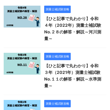
測量士補試験攻略
【ひと記事で丸わかり】令和
４年（2022年）測量士補試験
No.２８の解答・解説～河川測
量～
測量士補試験攻略
【ひと記事で丸わかり】令和
３年（2021年）測量士補試験
No.１１の解答・解説～水準測
量～
測量士補試験攻略