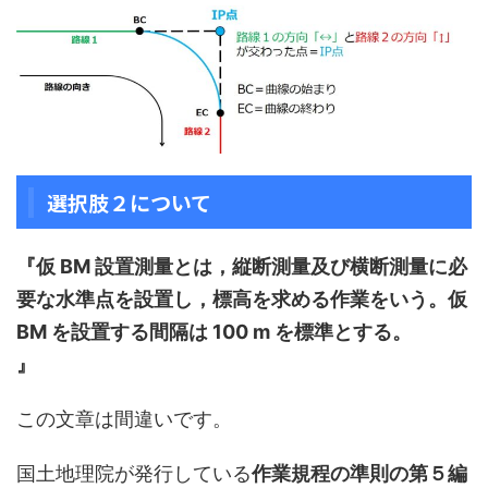
選択肢２について
『仮 BM 設置測量とは，縦断測量及び横断測量に必
要な水準点を設置し，標高を求める作業をいう。仮
BM を設置する間隔は 100 m を標準とする。
』
この文章は間違いです。
国土地理院が発行している
作業規程の準則の第５編