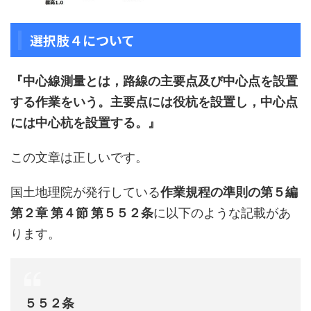
選択肢４について
『中心線測量とは，路線の主要点及び中心点を設置
する作業をいう。主要点には役杭を設置し，中心点
には中心杭を設置する。』
この文章は正しいです。
国土地理院が発行している
作業規程の準則の第５編
第２章 第４節 第５５２条
に以下のような記載があ
ります。
５５２条