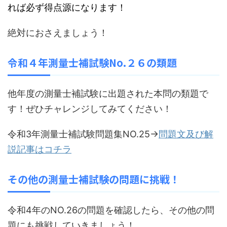
れば必ず得点源になります！
絶対におさえましょう！
令和４年測量士補試験No.２６の類題
他年度の測量士補試験に出題された本問の類題で
す！ぜひチャレンジしてみてください！
令和3年測量士補試験問題集NO.25→
問題文及び解
説記事はコチラ
その他の測量士補試験の問題に挑戦！
令和4年のNO.26の問題を確認したら、その他の問
題にも挑戦していきましょう！