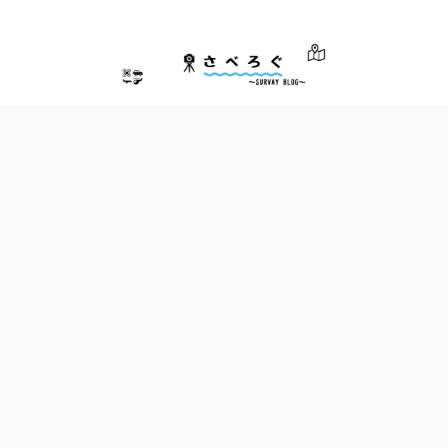
さべろぐ～測量士による測量業界のためのブログ～