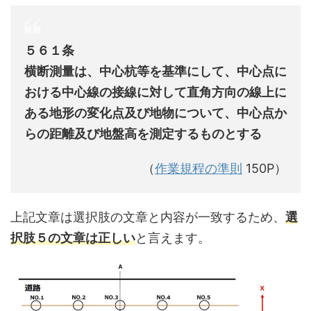
５６１条
横断測量は、中心杭等を基準にして、中心点に
おける中心線の接線に対して直角方向の線上に
ある地形の変化点及び地物について、中心点か
らの距離及び地盤高を測定するものとする
（
作業規程の準則
150P）
上記文章は選択肢の文章と内容が一致するため、
選
択肢５の文章は正しい
と言えます。