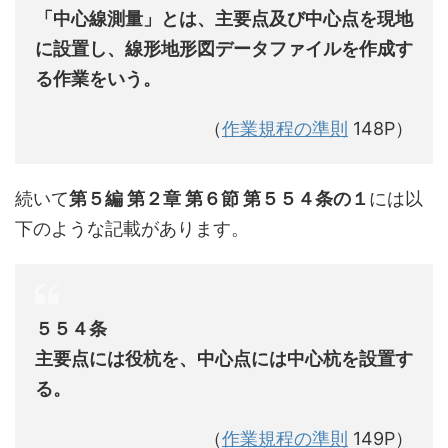
「中心線測量」とは、主要点及び中心点を現地
に設置し、線形地形図データファイルを作成す
る作業をいう。
（
作業規程の準則
148P）
続いて
第５編 第２章 第６節 第５５４条の１
には以
下のような記載があります。
５５４条
主要点には役杭を、中心点には中心杭を設置す
る。
（
作業規程の準則
149P）